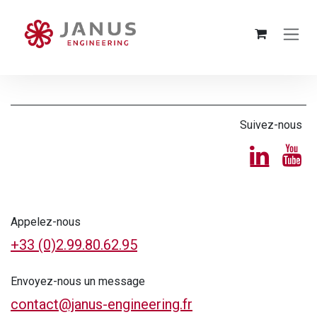
SE RENDRE AU CONTENU
Suivez-nous
Appelez-nous
+33 (0)2.99.80.62.95
Envoyez-nous un message
contact@janus-engineering.fr