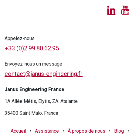
Appelez-nous
+33 (0)2.99.80.62.95
Envoyez-nous un message
contact@janus-engineering.fr
Janus Engineering France
1A Allée Métis, Elytis, ZA. Atalante
35400 Saint Malo, France
Accueil
•
Assistance
•
À propos de nous
•
Blog
•