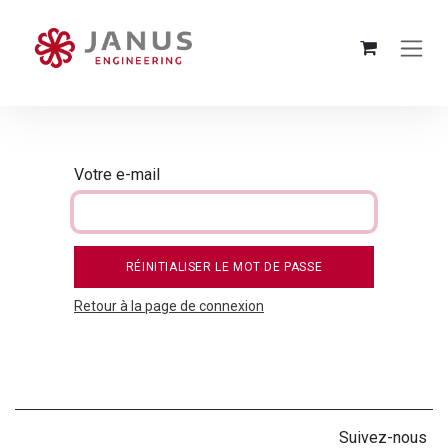
SE RENDRE AU CONTENU
Votre e-mail
RÉINITIALISER LE MOT DE PASSE
Retour à la page de connexion
Suivez-nous